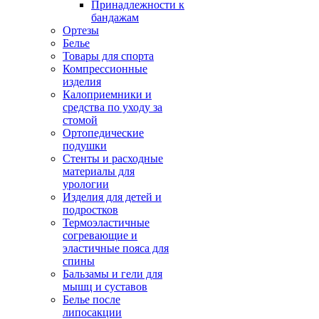
Принадлежности к
бандажам
Ортезы
Белье
Товары для спорта
Компрессионные
изделия
Калоприемники и
средства по уходу за
стомой
Ортопедические
подушки
Стенты и расходные
материалы для
урологии
Изделия для детей и
подростков
Термоэластичные
согревающие и
эластичные пояса для
спины
Бальзамы и гели для
мышц и суставов
Белье после
липосакции