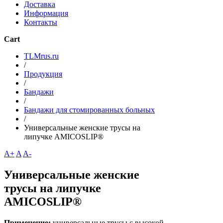
Доставка
Информация
Контакты
Cart
TLMrus.ru
/
Продукция
/
Бандажи
/
Бандажи для стомированных больных
/
Универсальные женские трусы на
липучке AMICOSLIP®
A+
A
A-
Универсальные женские
трусы на липучке
AMICOSLIP®
Применение:
универсальные трусы с высокой