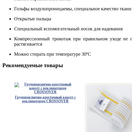
Гольфы воздухопроницаемы, специальное качество ткани
Открытые пальцы
Специальный вспомогательный носок для надевания
Компрессионный трикотаж при правильном уходе не п
растягивается
Можно стирать при температуре 30ºC
Рекомендуемые товары
Грудопояснично-крестцовый корсет с
реклинатором CROSSOVER