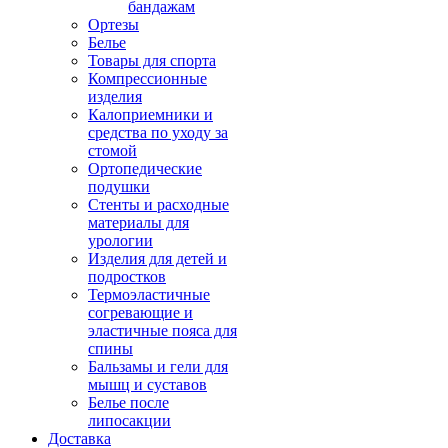
бандажам
Ортезы
Белье
Товары для спорта
Компрессионные
изделия
Калоприемники и
средства по уходу за
стомой
Ортопедические
подушки
Стенты и расходные
материалы для
урологии
Изделия для детей и
подростков
Термоэластичные
согревающие и
эластичные пояса для
спины
Бальзамы и гели для
мышц и суставов
Белье после
липосакции
Доставка