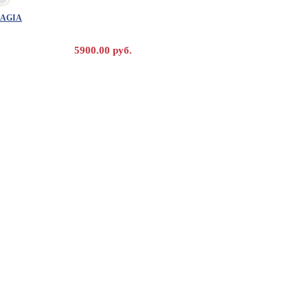
IAGIA
5900.00 руб.
устав