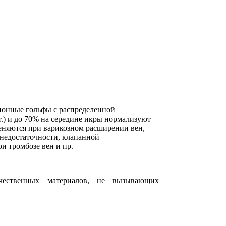
онные гольфы с распределенной
т.) и до 70% на середине икры нормализуют
еняются при варикозном расширении вен,
недостаточности, клапанной
ри тромбозе вен и пр.
чественных материалов, не вызывающих