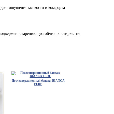
 дает ощущение мягкости и комфорта
одвержен старению, устойчив к стирке, не
Послеоперационный бандаж BIANCA
FEDE