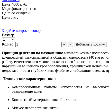
Цена
4000 руб.
Модификатор цены:
Цена со скидкой
Цена / кг:
Задайте вопрос о товаре
Размер:
Кол-во:
Принцип действия по назначению:
антиварикозные компресси
компрессией, максимальной в области голеностопа (40 мм рт. с
работу естественного мышечно-венозного "насоса" ног и прим
нарушении венозного кровообращения, хронической венозной 
недостаточности глубоких вен, флебите с небольшим отеком, п
Технические характеристики:
Компрессионные гольфы изготовлены из высокока
раздражение кожи
Контактный материал с кожей - хлопок
Мягкое переплетение нитей